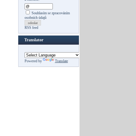
Souhlasím se zpracováním
osobních údajů
odeslat
RSS feed
Translator
Powered by
Translate