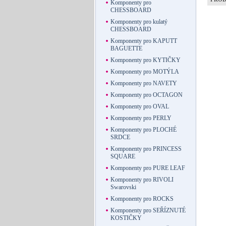
Komponenty pro
CHESSBOARD
Komponenty pro kulatý
CHESSBOARD
Komponenty pro KAPUTT
BAGUETTE
Komponenty pro KYTIČKY
Komponenty pro MOTÝLA
Komponenty pro NAVETY
Komponenty pro OCTAGON
Komponenty pro OVAL
Komponenty pro PERLY
Komponenty pro PLOCHÉ
SRDCE
Komponenty pro PRINCESS
SQUARE
Komponenty pro PURE LEAF
Komponenty pro RIVOLI
Swarovski
Komponenty pro ROCKS
Komponenty pro SEŘÍZNUTÉ
KOSTIČKY