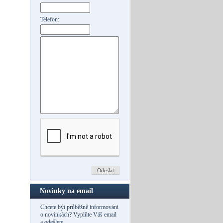
Telefon:
Novinky na email
Chcete být průběžně informováni
o novinkách? Vyplňte Váš email
a odešlete.