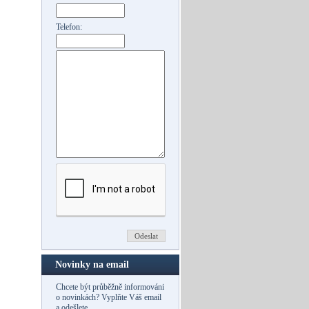
Telefon:
Novinky na email
Chcete být průběžně informováni
o novinkách? Vyplňte Váš email
a odešlete.