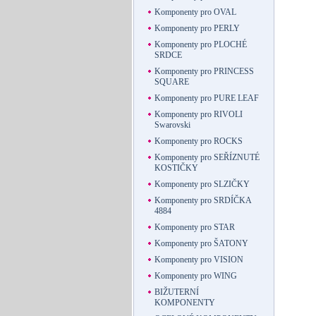
Komponenty pro OVAL
Komponenty pro PERLY
Komponenty pro PLOCHÉ
SRDCE
Komponenty pro PRINCESS
SQUARE
Komponenty pro PURE LEAF
Komponenty pro RIVOLI
Swarovski
Komponenty pro ROCKS
Komponenty pro SEŘÍZNUTÉ
KOSTIČKY
Komponenty pro SLZIČKY
Komponenty pro SRDÍČKA
4884
Komponenty pro STAR
Komponenty pro ŠATONY
Komponenty pro VISION
Komponenty pro WING
BIŽUTERNÍ
KOMPONENTY