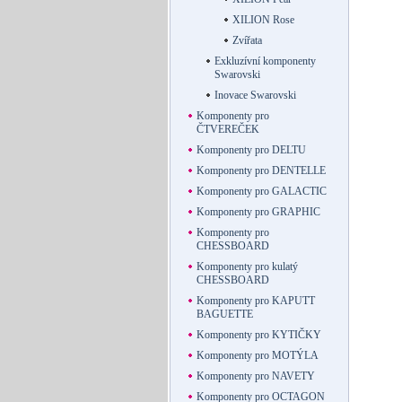
XILION Rose
Zvířata
Exkluzívní komponenty
Swarovski
Inovace Swarovski
Komponenty pro
ČTVEREČEK
Komponenty pro DELTU
Komponenty pro DENTELLE
Komponenty pro GALACTIC
Komponenty pro GRAPHIC
Komponenty pro
CHESSBOARD
Komponenty pro kulatý
CHESSBOARD
Komponenty pro KAPUTT
BAGUETTE
Komponenty pro KYTIČKY
Komponenty pro MOTÝLA
Komponenty pro NAVETY
Komponenty pro OCTAGON