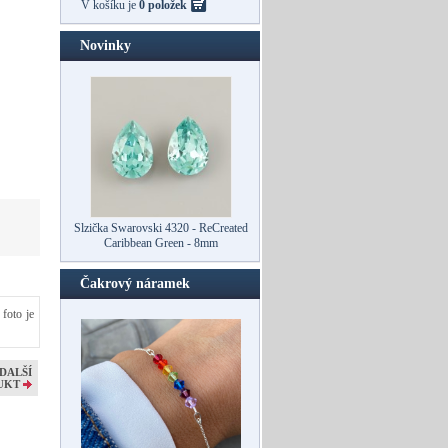
V košíku je
0 položek
Novinky
Slzička Swarovski 4320 - ReCreated
Slzička Swarovski 4320 - ReCreated
Caribbean Green - 10mm
Caribbean Green - 8mm
Čakrový náramek
 foto je
DALŠÍ
UKT