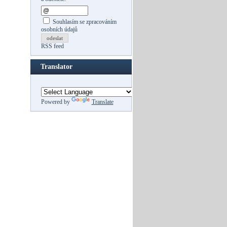
Souhlasím se zpracováním
osobních údajů
odeslat
RSS feed
Translator
Powered by
Translate