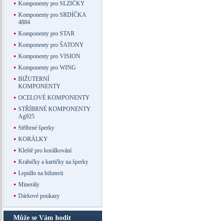
Komponenty pro SLZIČKY
Komponenty pro SRDÍČKA
4884
Komponenty pro STAR
Komponenty pro ŠATONY
Komponenty pro VISION
Komponenty pro WING
BIŽUTERNÍ
KOMPONENTY
OCELOVÉ KOMPONENTY
STŘÍBRNÉ KOMPONENTY
Ag925
Stříbrné šperky
KORÁLKY
Kleště pro korálkování
Krabičky a kartičky na šperky
Lepidlo na bižuterii
Minerály
Dárkové poukazy
Může se Vám hodit