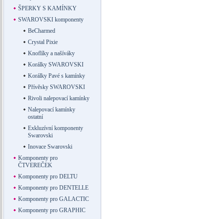
ŠPERKY S KAMÍNKY
SWAROVSKI komponenty
BeCharmed
Crystal Pixie
Knoflíky a našíváky
Korálky SWAROVSKI
Korálky Pavé s kamínky
Přívěsky SWAROVSKI
Rivoli nalepovací kamínky
Nalepovací kamínky
ostatní
Exkluzívní komponenty
Swarovski
Inovace Swarovski
Komponenty pro
ČTVEREČEK
Komponenty pro DELTU
Komponenty pro DENTELLE
Komponenty pro GALACTIC
Komponenty pro GRAPHIC