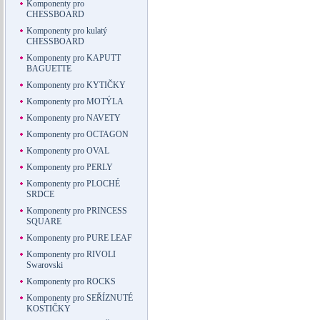
Komponenty pro
CHESSBOARD
Komponenty pro kulatý
CHESSBOARD
Komponenty pro KAPUTT
BAGUETTE
Komponenty pro KYTIČKY
Komponenty pro MOTÝLA
Komponenty pro NAVETY
Komponenty pro OCTAGON
Komponenty pro OVAL
Komponenty pro PERLY
Komponenty pro PLOCHÉ
SRDCE
Komponenty pro PRINCESS
SQUARE
Komponenty pro PURE LEAF
Komponenty pro RIVOLI
Swarovski
Komponenty pro ROCKS
Komponenty pro SEŘÍZNUTÉ
KOSTIČKY