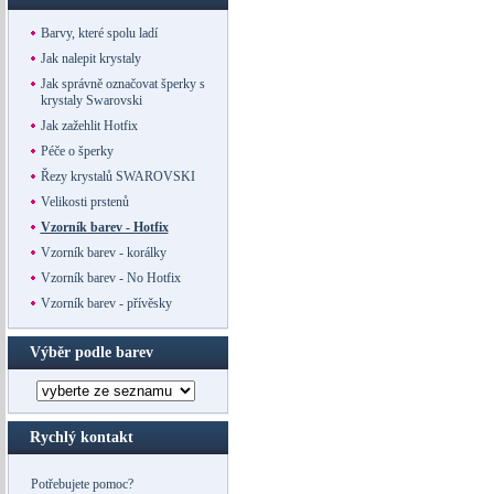
Barvy, které spolu ladí
Jak nalepit krystaly
Jak správně označovat šperky s
krystaly Swarovski
Jak zažehlit Hotfix
Péče o šperky
Řezy krystalů SWAROVSKI
Velikosti prstenů
Vzorník barev - Hotfix
Vzorník barev - korálky
Vzorník barev - No Hotfix
Vzorník barev - přívěsky
Výběr podle barev
Rychlý kontakt
Potřebujete pomoc?