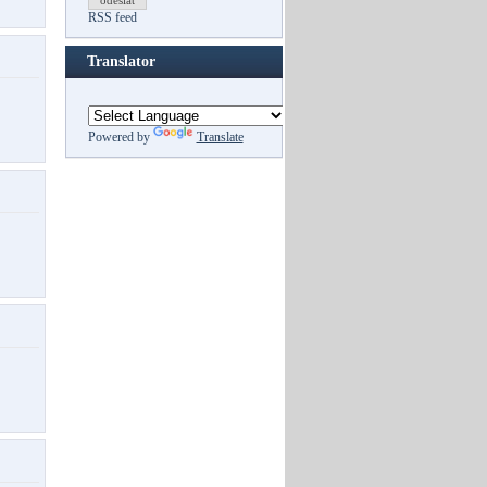
odeslat
RSS feed
Translator
Powered by
Translate