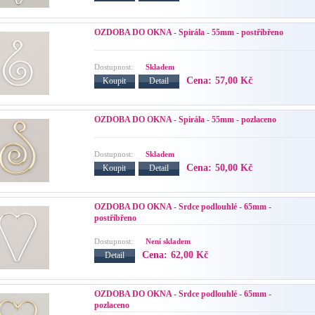
OZDOBA DO OKNA - Spirála - 55mm - postříbřeno
Dostupnost:
Skladem
Cena:
57,00 Kč
Koupit
Detail
OZDOBA DO OKNA - Spirála - 55mm - pozlaceno
Dostupnost:
Skladem
Cena:
50,00 Kč
Koupit
Detail
OZDOBA DO OKNA - Srdce podlouhlé - 65mm -
postříbřeno
Dostupnost:
Není skladem
Cena:
62,00 Kč
Detail
OZDOBA DO OKNA - Srdce podlouhlé - 65mm -
pozlaceno