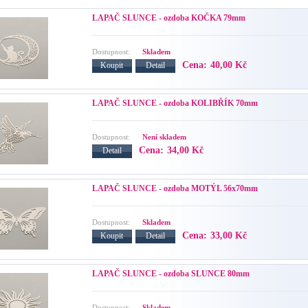
LAPAČ SLUNCE - ozdoba KOČKA 79mm
Dostupnost:
Skladem
Cena:
40,00 Kč
Koupit
Detail
LAPAČ SLUNCE - ozdoba KOLIBŘÍK 70mm
Dostupnost:
Není skladem
Cena:
34,00 Kč
Detail
LAPAČ SLUNCE - ozdoba MOTÝL 56x70mm
Dostupnost:
Skladem
Cena:
33,00 Kč
Koupit
Detail
LAPAČ SLUNCE - ozdoba SLUNCE 80mm
Dostupnost:
Skladem