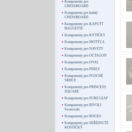
Komponenty pro
CHESSBOARD
Komponenty pro kulatý
CHESSBOARD
Komponenty pro KAPUTT
BAGUETTE
Komponenty pro KYTIČKY
Komponenty pro MOTÝLA
Komponenty pro NAVETY
Komponenty pro OCTAGON
Komponenty pro OVAL
Komponenty pro PERLY
Komponenty pro PLOCHÉ
SRDCE
Komponenty pro PRINCESS
SQUARE
Komponenty pro PURE LEAF
Komponenty pro RIVOLI
Swarovski
Komponenty pro ROCKS
Komponenty pro SEŘÍZNUTÉ
KOSTIČKY