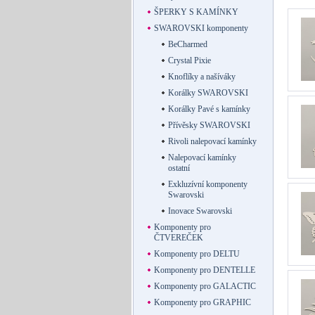
ŠPERKY S KAMÍNKY
SWAROVSKI komponenty
BeCharmed
Crystal Pixie
Knoflíky a našíváky
Korálky SWAROVSKI
Korálky Pavé s kamínky
Přívěsky SWAROVSKI
Rivoli nalepovací kamínky
Nalepovací kamínky
ostatní
Exkluzívní komponenty
Swarovski
Inovace Swarovski
Komponenty pro
ČTVEREČEK
Komponenty pro DELTU
Komponenty pro DENTELLE
Komponenty pro GALACTIC
Komponenty pro GRAPHIC