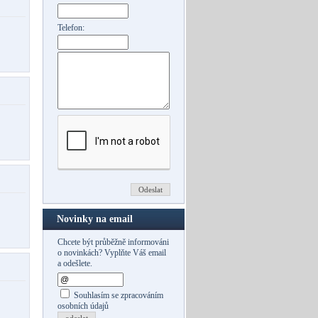
Telefon:
Novinky na email
Chcete být průběžně informováni
o novinkách? Vyplňte Váš email
a odešlete.
Souhlasím se zpracováním
osobních údajů