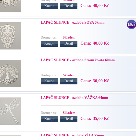
Cena:
40,00 Kč
Koupit
Detail
LAPAČ SLUNCE - ozdoba SOVA 67mm
Dostupnost:
Skladem
Cena:
40,00 Kč
Koupit
Detail
LAPAČ SLUNCE - ozdoba Strom života 60mm
Dostupnost:
Skladem
Cena:
30,00 Kč
Koupit
Detail
LAPAČ SLUNCE - ozdoba VÁŽKA 64mm
Dostupnost:
Skladem
Cena:
35,00 Kč
Koupit
Detail
LAPAČ SLUNCE - ozdoba VÍLA 75mm