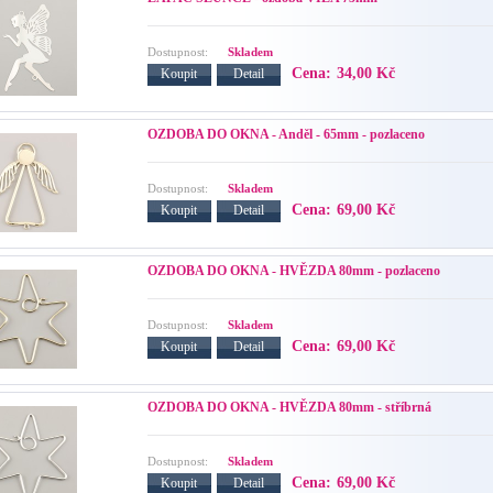
Dostupnost:
Skladem
Cena:
34,00 Kč
Koupit
Detail
OZDOBA DO OKNA - Anděl - 65mm - pozlaceno
Dostupnost:
Skladem
Cena:
69,00 Kč
Koupit
Detail
OZDOBA DO OKNA - HVĚZDA 80mm - pozlaceno
Dostupnost:
Skladem
Cena:
69,00 Kč
Koupit
Detail
OZDOBA DO OKNA - HVĚZDA 80mm - stříbrná
Dostupnost:
Skladem
Cena:
69,00 Kč
Koupit
Detail