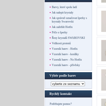
Barvy, které spolu ladí
Jak nalepit krystaly
Jak správně označovat šperky s
krystaly Swarovski
Jak zažehlit Hotfix
Péče o šperky
Řezy krystalů SWAROVSKI
Velikosti prstenů
Vzorník barev - Hotfix
Vzorník barev - korálky
Vzorník barev - No Hotfix
Vzorník barev - přívěsky
Výběr podle barev
Rychlý kontakt
Potřebujete pomoc?