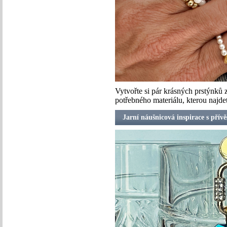
Vytvořte si pár krásných prstýnků 
potřebného materiálu, kterou najde
Jarní náušnicová inspirace s přív