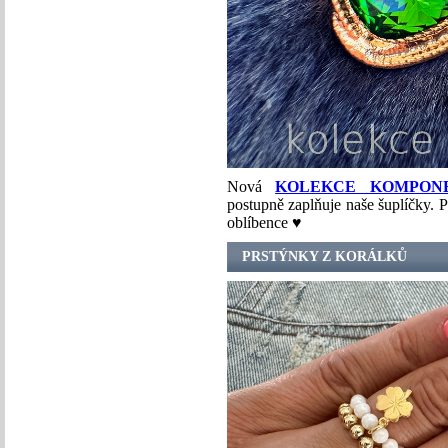
Nová
KOLEKCE KOMPON
postupně zaplňuje naše šuplíčky. P
oblíbence ♥
PRSTÝNKY Z KORÁLKŮ