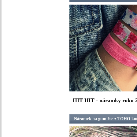
HIT HIT - náramky roku 2
Náramek na gumičce z TOHO kor