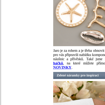
Jaro je za rohem a je třeba obnovi
pro vás připravili nabídku kompon
náušnic a přívěsků. Také jsme 
háčků
, na které můžete přímo
NOVINKY
.
Zelené náramky pro inspiraci