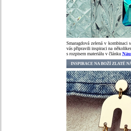
Smaragdová zelená v kombinaci se
vás připravili inspiraci na několik
s rozpisem materiálu v článku
Náuš
INSPIRACE NA BOŽÍ ZLATÉ 