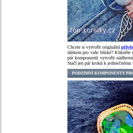
Chcete si vytvořit originální
přívě
dárkem pro vaše blízké? Klikněte n
pár komponentů vytvořit nádherné
Stačí jen pár kroků k jedinečnému
PODZIMNÍ KOMPONENTY PR