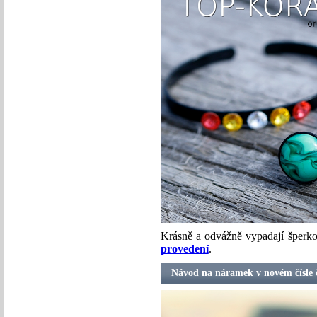
Krásně a odvážně vypadají šperk
provedení
.
Návod na náramek v novém čísle 