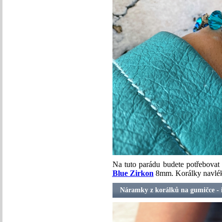
Na tuto parádu budete potřebova
Blue Zirkon
8mm. Korálky navlékn
Náramky z korálků na gumičce - i