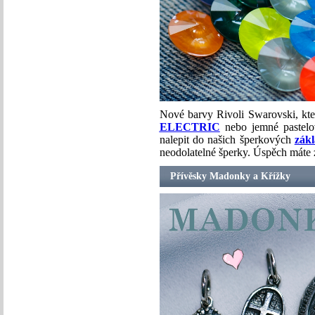
Nové barvy Rivoli Swarovski, kter
ELECTRIC
nebo jemné pastelo
nalepit do našich šperkových
zák
neodolatelné šperky. Úspěch máte 
Přívěsky Madonky a Křížky