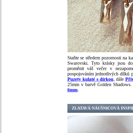
Staňte se středem pozornosti na ka
Swarovski. Tyto krásky jsou do
proměnit váš večer v nezapomen
pospojováním jednotlivých dílků 
Puzety kulaté s dírkou
, dále
Pří
25mm v barvě Golden Shadows. 
6mm
.
ZLATAVÁ NÁUŠNICOVÁ INSP