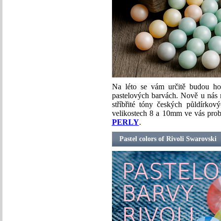
Na léto se vám určitě budou h
pastelových barvách. Nově u nás n
stříbřité tóny českých půldírkov
velikostech 8 a 10mm ve vás prob
PERLY
.
Pastel colors of Rivoli Swarovski