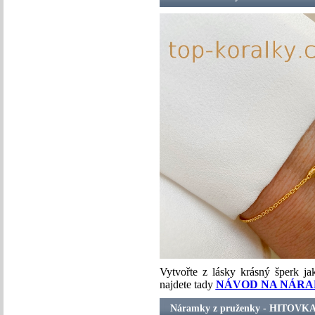
Vytvořte z lásky krásný šperk ja
najdete tady
NÁVOD NA NÁRA
Náramky z pruženky - HITOVKA