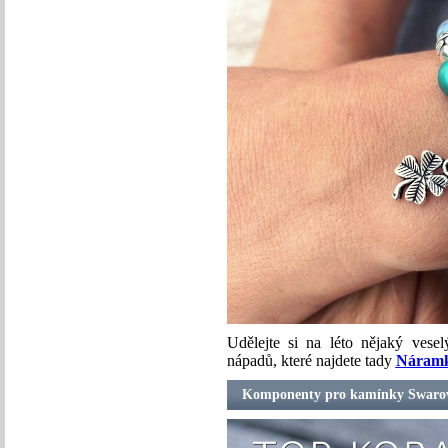
Udělejte si na léto nějaký ves
nápadů, které najdete tady
Náramky
Komponenty pro kamínky Swarov