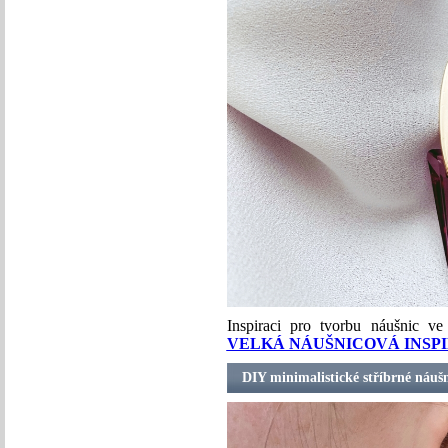
Inspiraci pro tvorbu náušnic v
VELKÁ NÁUŠNICOVÁ INSP
DIY minimalistické stříbrné náušn