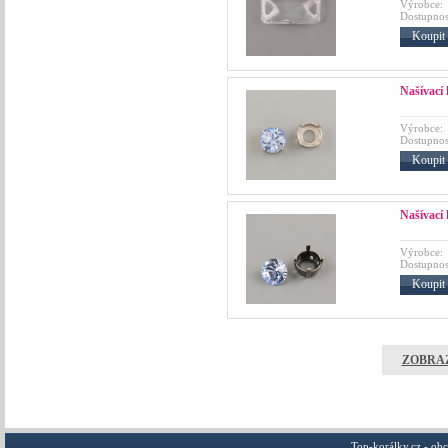
Výrobce:
Dostupnos
Koupit
Našívací 
Výrobce:
Dostupnos
Koupit
Našívací 
Výrobce:
Dostupnos
Koupit
ZOBRAZ
Top-korálky.cz - ob