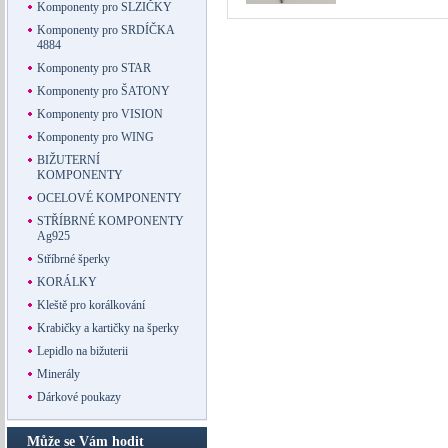
Komponenty pro SLZIČKY
Komponenty pro SRDÍČKA
4884
Komponenty pro STAR
Komponenty pro ŠATONY
Komponenty pro VISION
Komponenty pro WING
BIŽUTERNÍ
KOMPONENTY
OCELOVÉ KOMPONENTY
STŘÍBRNÉ KOMPONENTY
Ag925
Stříbrné šperky
KORÁLKY
Kleště pro korálkování
Krabičky a kartičky na šperky
Lepidlo na bižuterii
Minerály
Dárkové poukazy
Může se Vám hodit