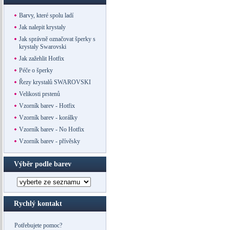
Barvy, které spolu ladí
Jak nalepit krystaly
Jak správně označovat šperky s
krystaly Swarovski
Jak zažehlit Hotfix
Péče o šperky
Řezy krystalů SWAROVSKI
Velikosti prstenů
Vzorník barev - Hotfix
Vzorník barev - korálky
Vzorník barev - No Hotfix
Vzorník barev - přívěsky
Výběr podle barev
Rychlý kontakt
Potřebujete pomoc?