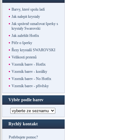
Barvy, které spolu ladí
Jak nalepit krystaly
Jak správně označovat šperky s
krystaly Swarovski
Jak zažehlit Hotfix
Péče o šperky
Řezy krystalů SWAROVSKI
Velikosti prstenů
Vzorník barev - Hotfix
Vzorník barev - korálky
Vzorník barev - No Hotfix
Vzorník barev - přívěsky
Výběr podle barev
Rychlý kontakt
Potřebujete pomoc?