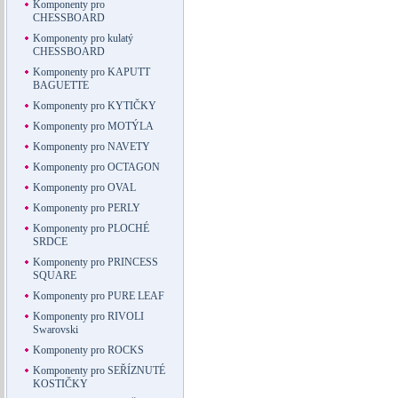
Komponenty pro
CHESSBOARD
Komponenty pro kulatý
CHESSBOARD
Komponenty pro KAPUTT
BAGUETTE
Komponenty pro KYTIČKY
Komponenty pro MOTÝLA
Komponenty pro NAVETY
Komponenty pro OCTAGON
Komponenty pro OVAL
Komponenty pro PERLY
Komponenty pro PLOCHÉ
SRDCE
Komponenty pro PRINCESS
SQUARE
Komponenty pro PURE LEAF
Komponenty pro RIVOLI
Swarovski
Komponenty pro ROCKS
Komponenty pro SEŘÍZNUTÉ
KOSTIČKY