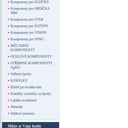
Komponenty pro SLZIČKY
Komponenty pro SRDÍČKA
4884
Komponenty pro STAR
Komponenty pro ŠATONY
Komponenty pro VISION
Komponenty pro WING
BIŽUTERNÍ
KOMPONENTY
OCELOVÉ KOMPONENTY
STŘÍBRNÉ KOMPONENTY
Ag925
Stříbrné šperky
KORÁLKY
Kleště pro korálkování
Krabičky a kartičky na šperky
Lepidlo na bižuterii
Minerály
Dárkové poukazy
Může se Vám hodit