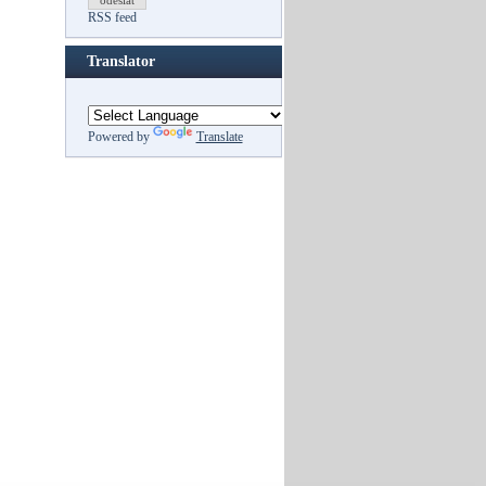
odeslat
RSS feed
Translator
Powered by
Translate