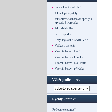
Barvy, které spolu ladí
Jak nalepit krystaly
Jak správně označovat šperky s
krystaly Swarovski
Jak zažehlit Hotfix
Péče o šperky
Řezy krystalů SWAROVSKI
Velikosti prstenů
Vzorník barev - Hotfix
Vzorník barev - korálky
Vzorník barev - No Hotfix
Vzorník barev - přívěsky
Výběr podle barev
Rychlý kontakt
Potřebujete pomoc?