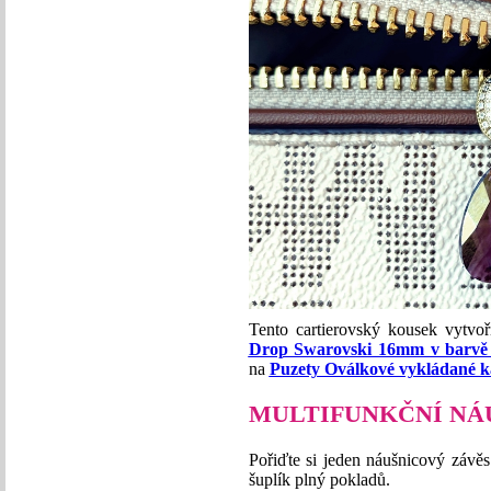
Tento cartierovský kousek vytvo
Drop Swarovski 16mm v barvě
na
Puzety Oválkové vykládané 
MULTIFUNKČNÍ NÁ
Pořiďte si jeden náušnicový závěs 
šuplík plný pokladů.