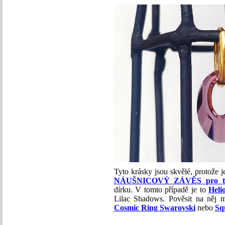
Tyto krásky jsou skvělé, protože 
NÁUŠNICOVÝ ZÁVĚS pro tv
dírku. V tomto případě je to
Heli
Lilac Shadows. Pověsit na něj m
Cosmic Ring Swarovski
nebo
Sq