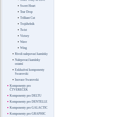
Sweet Heart
Tear Drop
Trilliant Cut
Trojúhelník
Twist
Victory
Wave
Wing
Rivoli nalepovací kamínky
Nalepovací kamínky
ostatní
Exkluzívní komponenty
Swarovski
Inovace Swarovski
Komponenty pro
ČTVEREČEK
Komponenty pro DELTU
Komponenty pro DENTELLE
Komponenty pro GALACTIC
Komponenty pro GRAPHIC