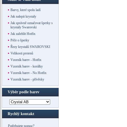
Barvy, které spolu ladí
Jak nalepit krystaly
Jak správně označovat šperky s
krystaly Swarovski
Jak zažehlit Hotfix
Péče o šperky
Řezy krystalů SWAROVSKI
Velikosti prstenů
Vzorník barev - Hotfix
Vzorník barev - korálky
Vzorník barev - No Hotfix
Vzorník barev - přívěsky
Výběr podle barev
Rychlý kontakt
Potřebujete pomoc?