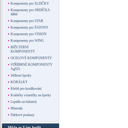
Komponenty pro SLZIČKY
Komponenty pro SRDÍČKA
4884
Komponenty pro STAR
Komponenty pro ŠATONY
Komponenty pro VISION
Komponenty pro WING
BIŽUTERNÍ
KOMPONENTY
OCELOVÉ KOMPONENTY
STŘÍBRNÉ KOMPONENTY
Ag925
Stříbrné šperky
KORÁLKY
Kleště pro korálkování
Krabičky a kartičky na šperky
Lepidlo na bižuterii
Minerály
Dárkové poukazy
Může se Vám hodit