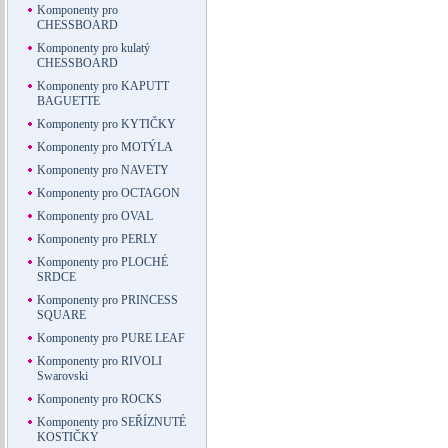
Komponenty pro
CHESSBOARD
Komponenty pro kulatý
CHESSBOARD
Komponenty pro KAPUTT
BAGUETTE
Komponenty pro KYTIČKY
Komponenty pro MOTÝLA
Komponenty pro NAVETY
Komponenty pro OCTAGON
Komponenty pro OVAL
Komponenty pro PERLY
Komponenty pro PLOCHÉ
SRDCE
Komponenty pro PRINCESS
SQUARE
Komponenty pro PURE LEAF
Komponenty pro RIVOLI
Swarovski
Komponenty pro ROCKS
Komponenty pro SEŘÍZNUTÉ
KOSTIČKY