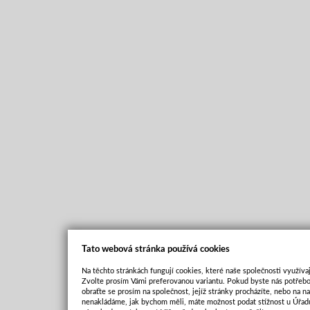
Tato webová stránka používá cookies
Na těchto stránkách fungují cookies, které naše společnosti využívaj
Zvolte prosím Vámi preferovanou variantu. Pokud byste nás potřebo
obraťte se prosím na společnost, jejíž stránky procházíte, nebo na 
nenakládáme, jak bychom měli, máte možnost podat stížnost u Úřadu