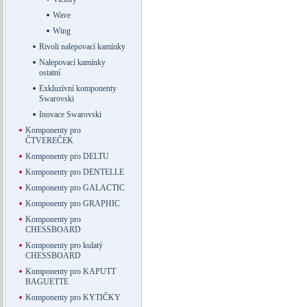
Wave
Wing
Rivoli nalepovací kamínky
Nalepovací kamínky
ostatní
Exkluzívní komponenty
Swarovski
Inovace Swarovski
Komponenty pro
ČTVEREČEK
Komponenty pro DELTU
Komponenty pro DENTELLE
Komponenty pro GALACTIC
Komponenty pro GRAPHIC
Komponenty pro
CHESSBOARD
Komponenty pro kulatý
CHESSBOARD
Komponenty pro KAPUTT
BAGUETTE
Komponenty pro KYTIČKY