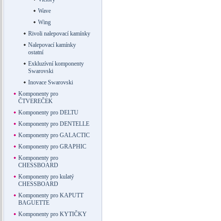
Wave
Wing
Rivoli nalepovací kamínky
Nalepovací kamínky
ostatní
Exkluzívní komponenty
Swarovski
Inovace Swarovski
Komponenty pro
ČTVEREČEK
Komponenty pro DELTU
Komponenty pro DENTELLE
Komponenty pro GALACTIC
Komponenty pro GRAPHIC
Komponenty pro
CHESSBOARD
Komponenty pro kulatý
CHESSBOARD
Komponenty pro KAPUTT
BAGUETTE
Komponenty pro KYTIČKY