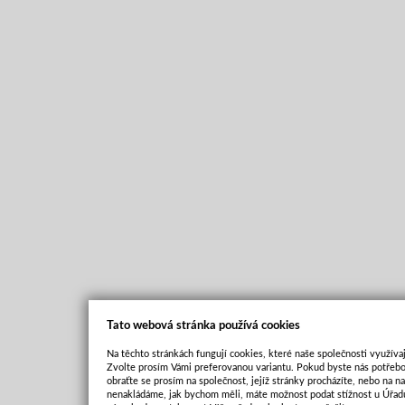
Tato webová stránka používá cookies
Na těchto stránkách fungují cookies, které naše společnosti využívaj
Zvolte prosím Vámi preferovanou variantu. Pokud byste nás potřebo
obraťte se prosím na společnost, jejíž stránky procházíte, nebo na 
nenakládáme, jak bychom měli, máte možnost podat stížnost u Úřadu