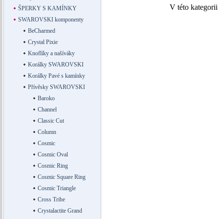
V této kategori
ŠPERKY S KAMÍNKY
SWAROVSKI komponenty
BeCharmed
Crystal Pixie
Knoflíky a našíváky
Korálky SWAROVSKI
Korálky Pavé s kamínky
Přívěsky SWAROVSKI
Baroko
Channel
Classic Cut
Column
Cosmic
Cosmic Oval
Cosmic Ring
Cosmic Square Ring
Cosmic Triangle
Cross Tribe
Crystalactite Grand