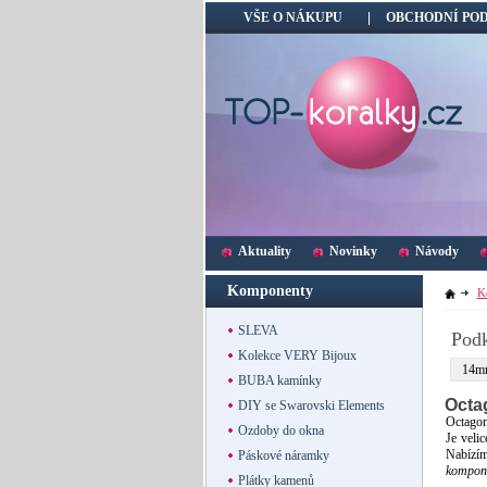
VŠE O NÁKUPU
OBCHODNÍ PO
Aktuality
Novinky
Návody
Komponenty
K
SLEVA
Podk
Kolekce VERY Bijoux
14m
BUBA kamínky
Octa
DIY se Swarovski Elements
Octagon
Ozdoby do okna
Je veli
Nabízím
Páskové náramky
kompone
Plátky kamenů