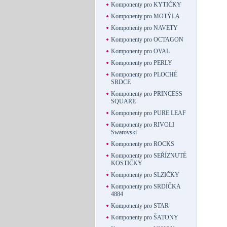
Komponenty pro KYTIČKY
Komponenty pro MOTÝLA
Komponenty pro NAVETY
Komponenty pro OCTAGON
Komponenty pro OVAL
Komponenty pro PERLY
Komponenty pro PLOCHÉ
SRDCE
Komponenty pro PRINCESS
SQUARE
Komponenty pro PURE LEAF
Komponenty pro RIVOLI
Swarovski
Komponenty pro ROCKS
Komponenty pro SEŘÍZNUTÉ
KOSTIČKY
Komponenty pro SLZIČKY
Komponenty pro SRDÍČKA
4884
Komponenty pro STAR
Komponenty pro ŠATONY