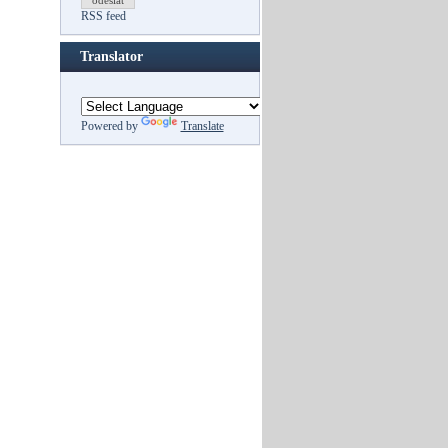
odeslat
RSS feed
Translator
Powered by
Translate