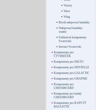
Victory
Wave
Wing
Rivoli nalepovací kamínky
Nalepovací kamínky
ostatní
Exkluzívní komponenty
Swarovski
Inovace Swarovski
Komponenty pro
ČTVEREČEK
Komponenty pro DELTU
Komponenty pro DENTELLE
Komponenty pro GALACTIC
Komponenty pro GRAPHIC
Komponenty pro
CHESSBOARD
Komponenty pro kulatý
CHESSBOARD
Komponenty pro KAPUTT
BAGUETTE