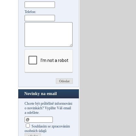
Telefon:
Novinky na email
Chcete být průběžně informováni
o novinkách? Vyplňte Váš email
a odešlete.
Souhlasím se zpracováním
osobních údajů