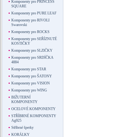
Komponenty pro PRINCESS
SQUARE
Komponenty pro PURE LEAF
Komponenty pro RIVOLI
Swarovski
Komponenty pro ROCKS
Komponenty pro SEŘÍZNUTÉ
KOSTIČKY
Komponenty pro SLZIČKY
Komponenty pro SRDÍČKA
4884
Komponenty pro STAR
Komponenty pro ŠATONY
Komponenty pro VISION
Komponenty pro WING
BIŽUTERNÍ
KOMPONENTY
OCELOVÉ KOMPONENTY
STŘÍBRNÉ KOMPONENTY
Ag925
Stříbrné šperky
KORÁLKY