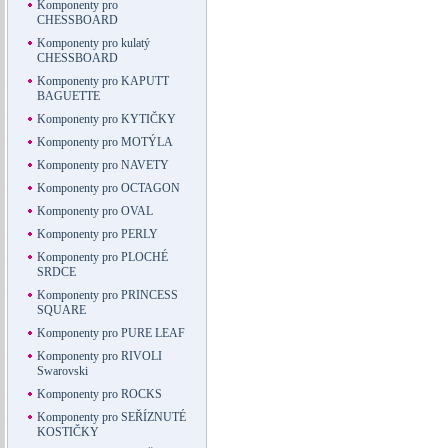
Komponenty pro
CHESSBOARD
Komponenty pro kulatý
CHESSBOARD
Komponenty pro KAPUTT
BAGUETTE
Komponenty pro KYTIČKY
Komponenty pro MOTÝLA
Komponenty pro NAVETY
Komponenty pro OCTAGON
Komponenty pro OVAL
Komponenty pro PERLY
Komponenty pro PLOCHÉ
SRDCE
Komponenty pro PRINCESS
SQUARE
Komponenty pro PURE LEAF
Komponenty pro RIVOLI
Swarovski
Komponenty pro ROCKS
Komponenty pro SEŘÍZNUTÉ
KOSTIČKY