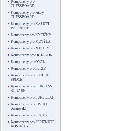
Komponenty pro
CHESSBOARD
Komponenty pro kulatý
CHESSBOARD
Komponenty pro KAPUTT
BAGUETTE
Komponenty pro KYTIČKY
Komponenty pro MOTÝLA
Komponenty pro NAVETY
Komponenty pro OCTAGON
Komponenty pro OVAL
Komponenty pro PERLY
Komponenty pro PLOCHÉ
SRDCE
Komponenty pro PRINCESS
SQUARE
Komponenty pro PURE LEAF
Komponenty pro RIVOLI
Swarovski
Komponenty pro ROCKS
Komponenty pro SEŘÍZNUTÉ
KOSTIČKY