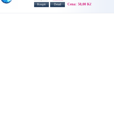
Cena:
50,00 Kč
Koupit
Detail