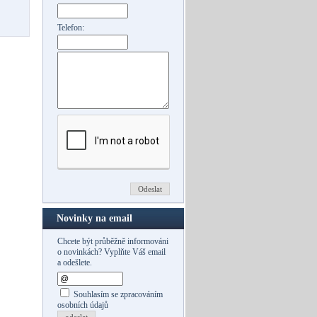
Telefon:
Novinky na email
Chcete být průběžně informováni
o novinkách? Vyplňte Váš email
a odešlete.
Souhlasím se zpracováním
osobních údajů