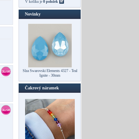
V košíku je
0 položek
Novinky
Slza Swarovski Elements 4327 - Teal
Ignite - 30mm
Čakrový náramek