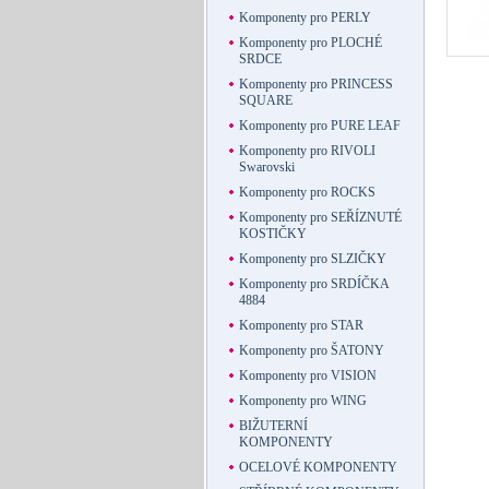
Komponenty pro PERLY
Komponenty pro PLOCHÉ
SRDCE
Komponenty pro PRINCESS
SQUARE
Komponenty pro PURE LEAF
Komponenty pro RIVOLI
Swarovski
Komponenty pro ROCKS
Komponenty pro SEŘÍZNUTÉ
KOSTIČKY
Komponenty pro SLZIČKY
Komponenty pro SRDÍČKA
4884
Komponenty pro STAR
Komponenty pro ŠATONY
Komponenty pro VISION
Komponenty pro WING
BIŽUTERNÍ
KOMPONENTY
OCELOVÉ KOMPONENTY