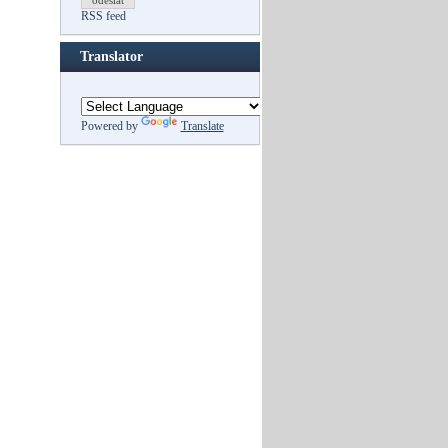
odeslat
RSS feed
Translator
Powered by
Translate