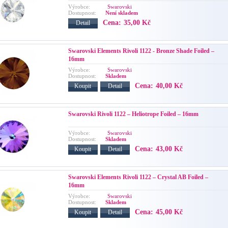
Výrobce:
Swarovski
Dostupnost:
Není skladem
Cena:
35,00 Kč
Detail
Swarovski Elements Rivoli 1122 - Bronze Shade Foiled –
16mm
Výrobce:
Swarovski
Dostupnost:
Skladem
Cena:
40,00 Kč
Koupit
Detail
Swarovski Rivoli 1122 – Heliotrope Foiled – 16mm
Výrobce:
Swarovski
Dostupnost:
Skladem
Cena:
43,00 Kč
Koupit
Detail
Swarovski Elements Rivoli 1122 – Crystal AB Foiled –
16mm
Výrobce:
Swarovski
Dostupnost:
Skladem
Cena:
45,00 Kč
Koupit
Detail