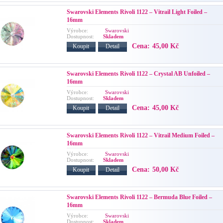
Swarovski Elements Rivoli 1122 – Vitrail Light Foiled –
16mm
Výrobce:
Swarovski
Dostupnost:
Skladem
Cena:
45,00 Kč
Koupit
Detail
Swarovski Elements Rivoli 1122 – Crystal AB Unfoiled –
16mm
Výrobce:
Swarovski
Dostupnost:
Skladem
Cena:
45,00 Kč
Koupit
Detail
Swarovski Elements Rivoli 1122 – Vitrail Medium Foiled –
16mm
Výrobce:
Swarovski
Dostupnost:
Skladem
Cena:
50,00 Kč
Koupit
Detail
Swarovski Elements Rivoli 1122 – Bermuda Blue Foiled –
16mm
Výrobce:
Swarovski
Dostupnost:
Skladem