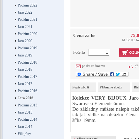
Podzim 2022
Jaro 2022
Podzim 2021
Jaro 2021
Podzim 2020
Cena za ks
75,
61,98 Kč b
Jaro 2020
Podzim 2019
Počet ks
KOUP
Jaro 2019
Podzim 2018
poslat známému
při
Jaro 2018
Podzim 2017
Jaro 2017
Popis zboží
Příbuzné zboží
Dis
Podzim 2016
Kolekce VERY BIJOUX Jaro
Jaro 2016
Swarovski Elements 6mm.
Podzim 2015
Do základny můžete nalepit tak
Jaro 2015
tak jak vidíte na obrázku. Cen
Podzim 2014
šířka 19mm.
Jaro 2014
Filigrány