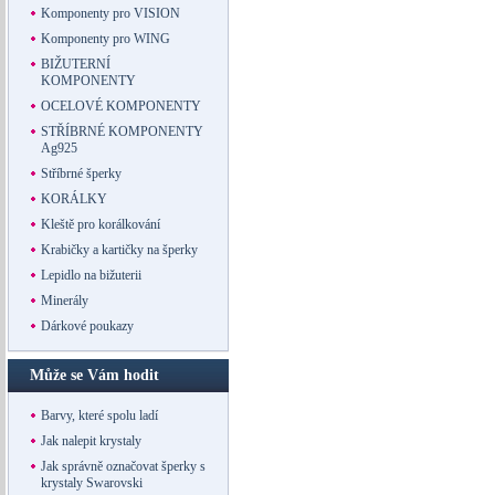
Komponenty pro VISION
Komponenty pro WING
BIŽUTERNÍ
KOMPONENTY
OCELOVÉ KOMPONENTY
STŘÍBRNÉ KOMPONENTY
Ag925
Stříbrné šperky
KORÁLKY
Kleště pro korálkování
Krabičky a kartičky na šperky
Lepidlo na bižuterii
Minerály
Dárkové poukazy
Může se Vám hodit
Barvy, které spolu ladí
Jak nalepit krystaly
Jak správně označovat šperky s
krystaly Swarovski