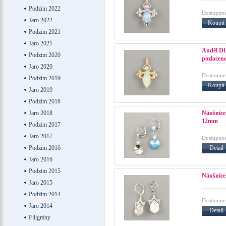
Podzim 2022
Dostupnos
Jaro 2022
Koupit
Podzim 2021
Jaro 2021
Anděl D
Podzim 2020
pozlacen
Jaro 2020
Dostupnos
Podzim 2019
Koupit
Jaro 2019
Podzim 2018
Náušnic
Jaro 2018
12mm
Podzim 2017
Jaro 2017
Dostupnos
Detail
Podzim 2016
Jaro 2016
Podzim 2015
Náušnic
Jaro 2015
Podzim 2014
Dostupnos
Jaro 2014
Detail
Filigrány