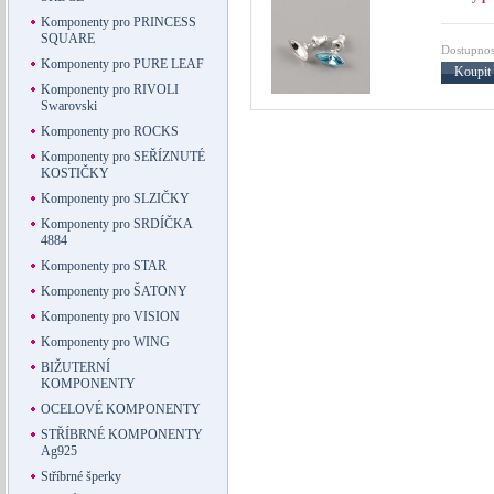
Komponenty pro PRINCESS
SQUARE
Dostupnos
Komponenty pro PURE LEAF
Koupit
Komponenty pro RIVOLI
Swarovski
Komponenty pro ROCKS
Komponenty pro SEŘÍZNUTÉ
KOSTIČKY
Komponenty pro SLZIČKY
Komponenty pro SRDÍČKA
4884
Komponenty pro STAR
Komponenty pro ŠATONY
Komponenty pro VISION
Komponenty pro WING
BIŽUTERNÍ
KOMPONENTY
OCELOVÉ KOMPONENTY
STŘÍBRNÉ KOMPONENTY
Ag925
Stříbrné šperky