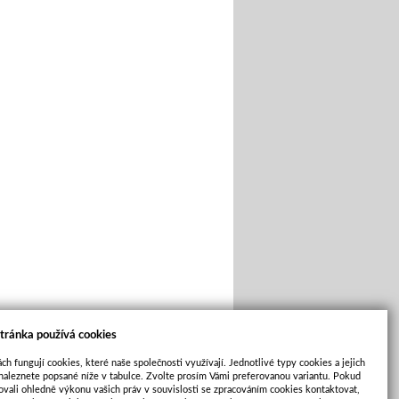
tránka používá cookies
ch fungují cookies, které naše společnosti využívají. Jednotlivé typy cookies a jejich
naleznete popsané níže v tabulce. Zvolte prosím Vámi preferovanou variantu. Pokud
ovali ohledně výkonu vašich práv v souvislosti se zpracováním cookies kontaktovat,