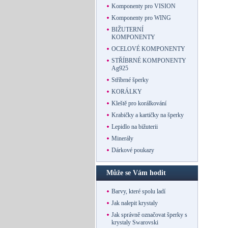
Komponenty pro VISION
Komponenty pro WING
BIŽUTERNÍ
KOMPONENTY
OCELOVÉ KOMPONENTY
STŘÍBRNÉ KOMPONENTY
Ag925
Stříbrné šperky
KORÁLKY
Kleště pro korálkování
Krabičky a kartičky na šperky
Lepidlo na bižuterii
Minerály
Dárkové poukazy
Může se Vám hodit
Barvy, které spolu ladí
Jak nalepit krystaly
Jak správně označovat šperky s
krystaly Swarovski