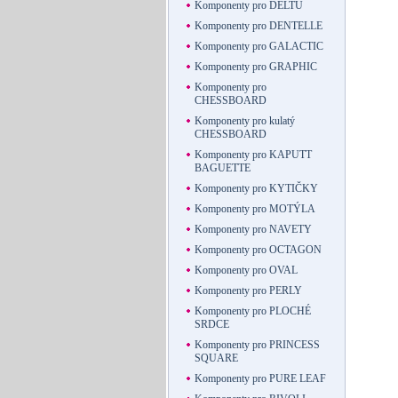
Komponenty pro DELTU
Komponenty pro DENTELLE
Komponenty pro GALACTIC
Komponenty pro GRAPHIC
Komponenty pro
CHESSBOARD
Komponenty pro kulatý
CHESSBOARD
Komponenty pro KAPUTT
BAGUETTE
Komponenty pro KYTIČKY
Komponenty pro MOTÝLA
Komponenty pro NAVETY
Komponenty pro OCTAGON
Komponenty pro OVAL
Komponenty pro PERLY
Komponenty pro PLOCHÉ
SRDCE
Komponenty pro PRINCESS
SQUARE
Komponenty pro PURE LEAF