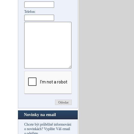
Telefon:
Novinky na email
Chcete být průběžně informováni
o novinkách? Vyplňte Váš email
a odešlete.