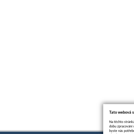
Tato webová s
Na těchto stránká
dobu zpracování 
byste nás potřeb