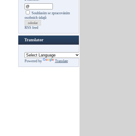
Souhlasím se zpracováním
osobních údajů
odeslat
RSS feed
Translator
Powered by
Translate