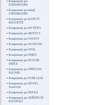
Komponenty pro
CHESSBOARD
Komponenty pro kulatý
CHESSBOARD
Komponenty pro KAPUTT
BAGUETTE
Komponenty pro KYTIČKY
Komponenty pro MOTÝLA
Komponenty pro NAVETY
Komponenty pro OCTAGON
Komponenty pro OVAL
Komponenty pro PERLY
Komponenty pro PLOCHÉ
SRDCE
Komponenty pro PRINCESS
SQUARE
Komponenty pro PURE LEAF
Komponenty pro RIVOLI
Swarovski
Komponenty pro ROCKS
Komponenty pro SEŘÍZNUTÉ
KOSTIČKY