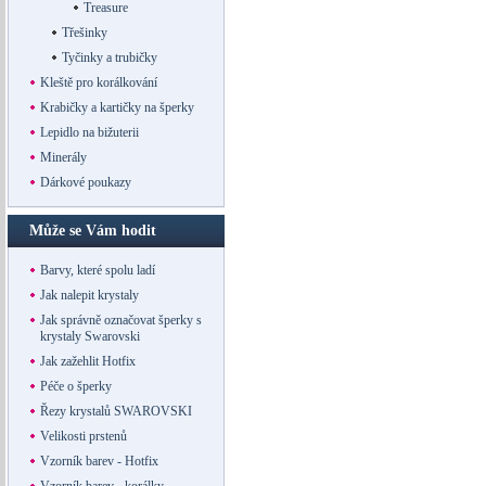
Treasure
Třešinky
Tyčinky a trubičky
Kleště pro korálkování
Krabičky a kartičky na šperky
Lepidlo na bižuterii
Minerály
Dárkové poukazy
Může se Vám hodit
Barvy, které spolu ladí
Jak nalepit krystaly
Jak správně označovat šperky s
krystaly Swarovski
Jak zažehlit Hotfix
Péče o šperky
Řezy krystalů SWAROVSKI
Velikosti prstenů
Vzorník barev - Hotfix