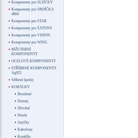
Komponenty pro SLZIČKY
Komponenty pro SRDÍČKA
4884
Komponenty pro STAR
Komponenty pro ŠATONY
Komponenty pro VISION
Komponenty pro WING
BIŽUTERNÍ
KOMPONENTY
OCELOVÉ KOMPONENTY
STŘÍBRNÉ KOMPONENTY
Ag925
Stříbrné šperky
KORÁLKY
Broušené
Donuty
Dřevěné
Heishi
Jazýčky
Kabošony
Kostičky