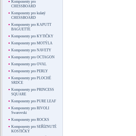
Komponenty pro
CHESSBOARD
Komponenty pro kulatý
CHESSBOARD
Komponenty pro KAPUTT
BAGUETTE
Komponenty pro KYTIČKY
Komponenty pro MOTÝLA
Komponenty pro NAVETY
Komponenty pro OCTAGON
Komponenty pro OVAL
Komponenty pro PERLY
Komponenty pro PLOCHÉ
SRDCE
Komponenty pro PRINCESS
SQUARE
Komponenty pro PURE LEAF
Komponenty pro RIVOLI
Swarovski
Komponenty pro ROCKS
Komponenty pro SEŘÍZNUTÉ
KOSTIČKY