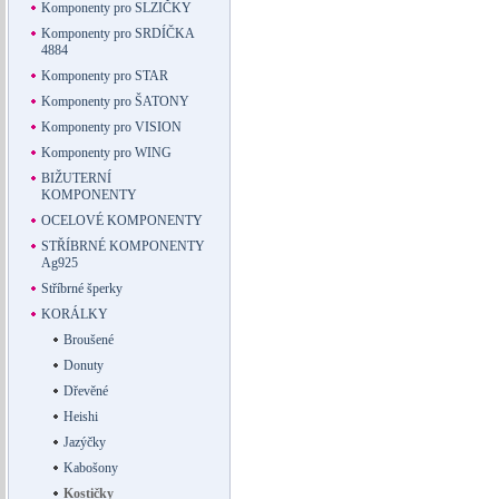
Komponenty pro SLZIČKY
Komponenty pro SRDÍČKA
4884
Komponenty pro STAR
Komponenty pro ŠATONY
Komponenty pro VISION
Komponenty pro WING
BIŽUTERNÍ
KOMPONENTY
OCELOVÉ KOMPONENTY
STŘÍBRNÉ KOMPONENTY
Ag925
Stříbrné šperky
KORÁLKY
Broušené
Donuty
Dřevěné
Heishi
Jazýčky
Kabošony
Kostičky