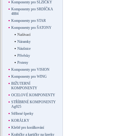
Komponenty pro SLZIČKY
Komponenty pro SRDÍČKA
4884
Komponenty pro STAR
Komponenty pro ŠATONY
Našívací
Náramky
Náušnice
Přívěsky
Prsteny
Komponenty pro VISION
Komponenty pro WING
BIŽUTERNÍ
KOMPONENTY
OCELOVÉ KOMPONENTY
STŘÍBRNÉ KOMPONENTY
Ag925
Stříbrné šperky
KORÁLKY
Kleště pro korálkování
Krabičky a kartičky na šperky