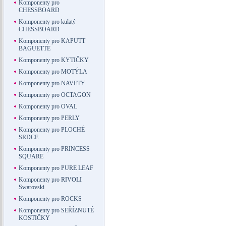
Komponenty pro
CHESSBOARD
Komponenty pro kulatý
CHESSBOARD
Komponenty pro KAPUTT
BAGUETTE
Komponenty pro KYTIČKY
Komponenty pro MOTÝLA
Komponenty pro NAVETY
Komponenty pro OCTAGON
Komponenty pro OVAL
Komponenty pro PERLY
Komponenty pro PLOCHÉ
SRDCE
Komponenty pro PRINCESS
SQUARE
Komponenty pro PURE LEAF
Komponenty pro RIVOLI
Swarovski
Komponenty pro ROCKS
Komponenty pro SEŘÍZNUTÉ
KOSTIČKY