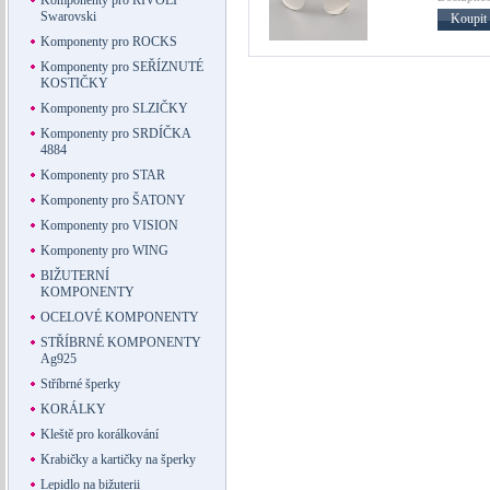
Komponenty pro RIVOLI
Swarovski
Koupit
Komponenty pro ROCKS
Komponenty pro SEŘÍZNUTÉ
KOSTIČKY
Komponenty pro SLZIČKY
Komponenty pro SRDÍČKA
4884
Komponenty pro STAR
Komponenty pro ŠATONY
Komponenty pro VISION
Komponenty pro WING
BIŽUTERNÍ
KOMPONENTY
OCELOVÉ KOMPONENTY
STŘÍBRNÉ KOMPONENTY
Ag925
Stříbrné šperky
KORÁLKY
Kleště pro korálkování
Krabičky a kartičky na šperky
Lepidlo na bižuterii