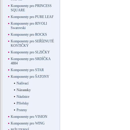
Komponenty pro PRINCESS
SQUARE
Komponenty pro PURE LEAF
Komponenty pro RIVOLI
Swarovski
Komponenty pro ROCKS
Komponenty pro SEŘÍZNUTÉ
KOSTIČKY
Komponenty pro SLZIČKY
Komponenty pro SRDÍČKA
4884
Komponenty pro STAR
Komponenty pro ŠATONY
Našívací
Náramky
Náušnice
Přívěsky
Prsteny
Komponenty pro VISION
Komponenty pro WING