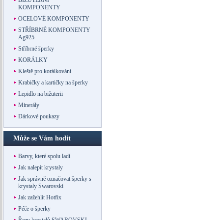
BIŽUTERNÍ
KOMPONENTY
OCELOVÉ KOMPONENTY
STŘÍBRNÉ KOMPONENTY
Ag925
Stříbrné šperky
KORÁLKY
Kleště pro korálkování
Krabičky a kartičky na šperky
Lepidlo na bižuterii
Minerály
Dárkové poukazy
Může se Vám hodit
Barvy, které spolu ladí
Jak nalepit krystaly
Jak správně označovat šperky s
krystaly Swarovski
Jak zažehlit Hotfix
Péče o šperky