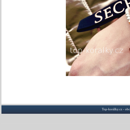
Top-korálky.cz - ob