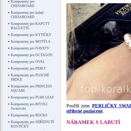
Komponenty pro
CHESSBOARD
Komponenty pro kulatý
CHESSBOARD
Komponenty pro KAPUTT
BAGUETTE
Komponenty pro KYTIČKY
Komponenty pro MOTÝLA
Komponenty pro NAVETY
Komponenty pro OCTAGON
Komponenty pro OVAL
Komponenty pro PERLY
Komponenty pro PLOCHÉ
SRDCE
Komponenty pro PRINCESS
SQUARE
Komponenty pro PURE LEAF
Komponenty pro RIVOLI
Použili jsme
PERLIČKY SWARO
Swarovski
stříbrné pozlacené
.
Komponenty pro ROCKS
NÁRAMEK S LABUTÍ
Komponenty pro SEŘÍZNUTÉ
KOSTIČKY