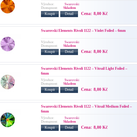
Výrobce:
Swarovski
Dostupnost:
Skladem
Cena:
8,00 Kč
Koupit
Detail
Swarovski Elements Rivoli 1122 – Violet Foiled – 6mm
Výrobce:
Swarovski
Dostupnost:
Skladem
Cena:
8,00 Kč
Koupit
Detail
Swarovski Elements Rivoli 1122 – Vitrail Light Foiled –
6mm
Výrobce:
Swarovski
Dostupnost:
Skladem
Cena:
8,00 Kč
Koupit
Detail
Swarovski Elements Rivoli 1122 – Vitrail Medium Foiled –
6mm
Výrobce:
Swarovski
Dostupnost:
Skladem
Cena:
8,00 Kč
Koupit
Detail