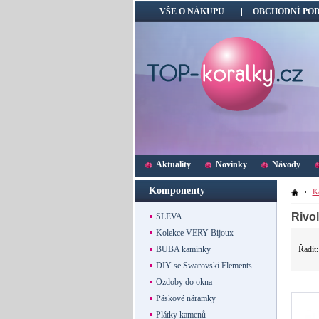
VŠE O NÁKUPU
OBCHODNÍ PO
Aktuality
Novinky
Návody
Komponenty
K
Rivo
SLEVA
Kolekce VERY Bijoux
Řadit
BUBA kamínky
DIY se Swarovski Elements
Ozdoby do okna
Páskové náramky
Plátky kamenů