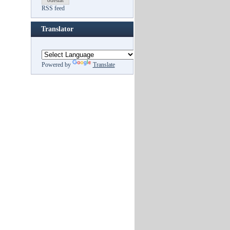
odeslat
RSS feed
Translator
Powered by
Translate