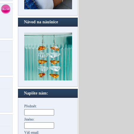
Návod na náušnice
Napište nám:
Předmět:
Jméno:
Váš email: