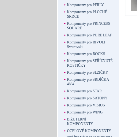
Komponenty pro PERLY
Komponenty pro PLOCHÉ
SRDCE
Komponenty pro PRINCESS
SQUARE
Komponenty pro PURE LEAF
Komponenty pro RIVOLI
Swarovski
Komponenty pro ROCKS
Komponenty pro SEŘÍZNUTÉ
KOSTIČKY
Komponenty pro SLZIČKY
Komponenty pro SRDÍČKA
4884
Komponenty pro STAR
Komponenty pro ŠATONY
Komponenty pro VISION
Komponenty pro WING
BIŽUTERNÍ
KOMPONENTY
OCELOVÉ KOMPONENTY