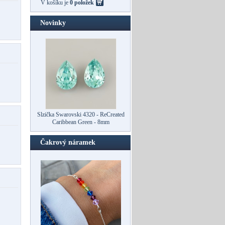
V košíku je
0 položek
Novinky
Slzička Swarovski 4320 - ReCreated
Caribbean Green - 8mm
Čakrový náramek