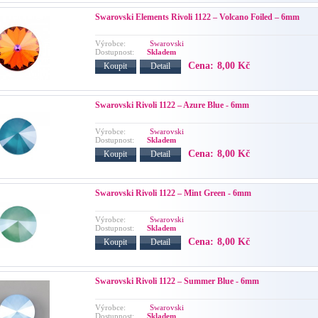
Swarovski Elements Rivoli 1122 – Volcano Foiled – 6mm
Výrobce:
Swarovski
Dostupnost:
Skladem
Cena:
8,00 Kč
Koupit
Detail
Swarovski Rivoli 1122 – Azure Blue - 6mm
Výrobce:
Swarovski
Dostupnost:
Skladem
Cena:
8,00 Kč
Koupit
Detail
Swarovski Rivoli 1122 – Mint Green - 6mm
Výrobce:
Swarovski
Dostupnost:
Skladem
Cena:
8,00 Kč
Koupit
Detail
Swarovski Rivoli 1122 – Summer Blue - 6mm
Výrobce:
Swarovski
Dostupnost:
Skladem