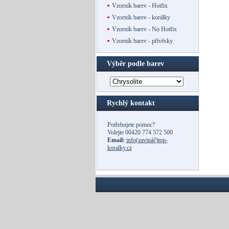
Vzorník barev - Hotfix
Vzorník barev - korálky
Vzorník barev - No Hotfix
Vzorník barev - přívěsky
Výběr podle barev
Rychlý kontakt
Potřebujete pomoc?
Volejte
00420 774 572 500
Email:
info(zavináč)top-
koralky.cz