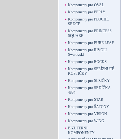
Komponenty pro OVAL
Komponenty pro PERLY
Komponenty pro PLOCHÉ
SRDCE
Komponenty pro PRINCESS
SQUARE
Komponenty pro PURE LEAF
Komponenty pro RIVOLI
Swarovski
Komponenty pro ROCKS
Komponenty pro SEŘÍZNUTÉ
KOSTIČKY
Komponenty pro SLZIČKY
Komponenty pro SRDÍČKA
4884
Komponenty pro STAR
Komponenty pro ŠATONY
Komponenty pro VISION
Komponenty pro WING
BIŽUTERNÍ
KOMPONENTY