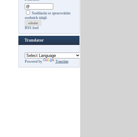
Souhlasím se zpracováním
osobních údajů
odeslat
RSS feed
Translator
Powered by
Translate