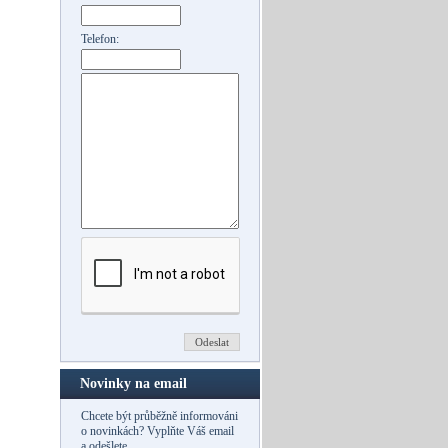
Telefon:
Novinky na email
Chcete být průběžně informováni
o novinkách? Vyplňte Váš email
a odešlete.