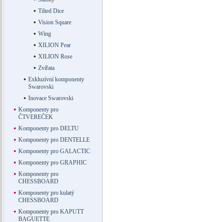
Tilted Dice
Vision Square
Wing
XILION Pear
XILION Rose
Zvířata
Exkluzívní komponenty
Swarovski
Inovace Swarovski
Komponenty pro
ČTVEREČEK
Komponenty pro DELTU
Komponenty pro DENTELLE
Komponenty pro GALACTIC
Komponenty pro GRAPHIC
Komponenty pro
CHESSBOARD
Komponenty pro kulatý
CHESSBOARD
Komponenty pro KAPUTT
BAGUETTE