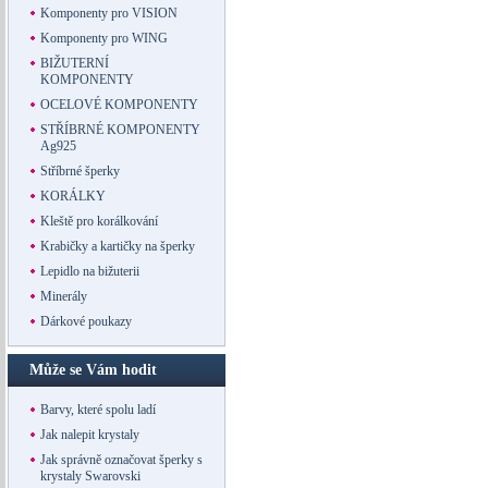
Komponenty pro VISION
Komponenty pro WING
BIŽUTERNÍ
KOMPONENTY
OCELOVÉ KOMPONENTY
STŘÍBRNÉ KOMPONENTY
Ag925
Stříbrné šperky
KORÁLKY
Kleště pro korálkování
Krabičky a kartičky na šperky
Lepidlo na bižuterii
Minerály
Dárkové poukazy
Může se Vám hodit
Barvy, které spolu ladí
Jak nalepit krystaly
Jak správně označovat šperky s
krystaly Swarovski