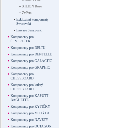
XILION Rose
Zvířata
Exkluzívní komponenty
Swarovski
Inovace Swarovski
Komponenty pro
ČTVEREČEK
Komponenty pro DELTU
Komponenty pro DENTELLE
Komponenty pro GALACTIC
Komponenty pro GRAPHIC
Komponenty pro
CHESSBOARD
Komponenty pro kulatý
CHESSBOARD
Komponenty pro KAPUTT
BAGUETTE
Komponenty pro KYTIČKY
Komponenty pro MOTÝLA
Komponenty pro NAVETY
Komponenty pro OCTAGON