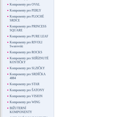
Komponenty pro OVAL
Komponenty pro PERLY
Komponenty pro PLOCHÉ
SRDCE
Komponenty pro PRINCESS
SQUARE
Komponenty pro PURE LEAF
Komponenty pro RIVOLI
Swarovski
Komponenty pro ROCKS
Komponenty pro SEŘÍZNUTÉ
KOSTIČKY
Komponenty pro SLZIČKY
Komponenty pro SRDÍČKA
4884
Komponenty pro STAR
Komponenty pro ŠATONY
Komponenty pro VISION
Komponenty pro WING
BIŽUTERNÍ
KOMPONENTY