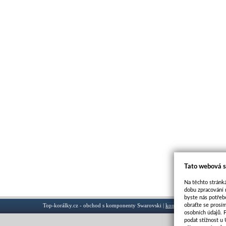
Tato webová s
Na těchto stránká
dobu zpracování 
byste nás potřeb
Top-korálky.cz - obchod s komponenty Swarovski |
kontakt
obraťte se prosí
osobních údajů. 
podat stížnost u