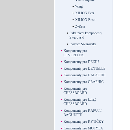
Wing
XILION Pear
XILION Rose
Zvířata
Exkluzívní komponenty
Swarovski
Inovace Swarovski
Komponenty pro
ČTVEREČEK
Komponenty pro DELTU
Komponenty pro DENTELLE
Komponenty pro GALACTIC
Komponenty pro GRAPHIC
Komponenty pro
CHESSBOARD
Komponenty pro kulatý
CHESSBOARD
Komponenty pro KAPUTT
BAGUETTE
Komponenty pro KYTIČKY
Komponenty pro MOTÝLA