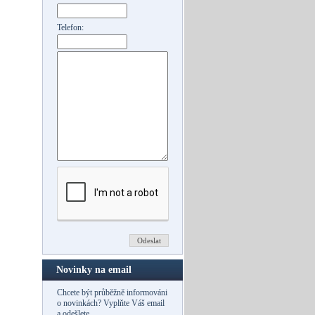
Telefon:
Novinky na email
Chcete být průběžně informováni
o novinkách? Vyplňte Váš email
a odešlete.