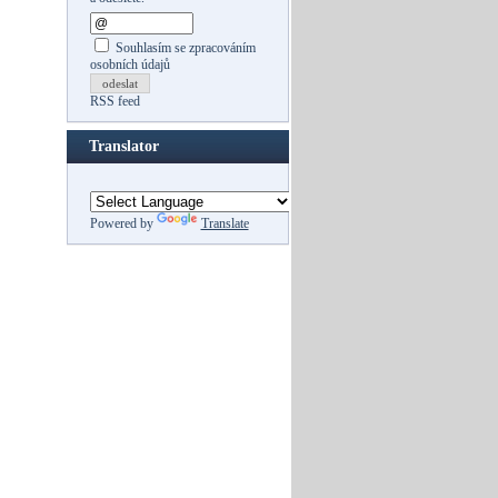
Souhlasím se zpracováním
osobních údajů
odeslat
RSS feed
Translator
Powered by
Translate