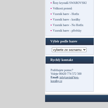
Řezy krystalů SWAROVSKI
Velikosti prstenů
Vzorník barev - Hotfix
Vzorník barev - korálky
Vzorník barev - No Hotfix
Vzorník barev - přívěsky
Výběr podle barev
Rychlý kontakt
Potřebujete pomoc?
Volejte
00420 774 572 500
Email:
info(zavináč)top-
koralky.cz