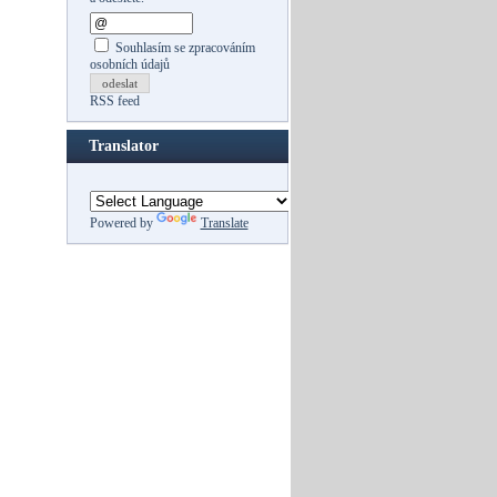
Souhlasím se zpracováním
osobních údajů
odeslat
RSS feed
Translator
Powered by
Translate