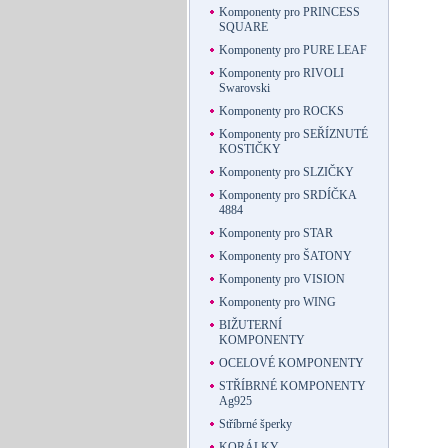
Komponenty pro PRINCESS
SQUARE
Komponenty pro PURE LEAF
Komponenty pro RIVOLI
Swarovski
Komponenty pro ROCKS
Komponenty pro SEŘÍZNUTÉ
KOSTIČKY
Komponenty pro SLZIČKY
Komponenty pro SRDÍČKA
4884
Komponenty pro STAR
Komponenty pro ŠATONY
Komponenty pro VISION
Komponenty pro WING
BIŽUTERNÍ
KOMPONENTY
OCELOVÉ KOMPONENTY
STŘÍBRNÉ KOMPONENTY
Ag925
Stříbrné šperky
KORÁLKY