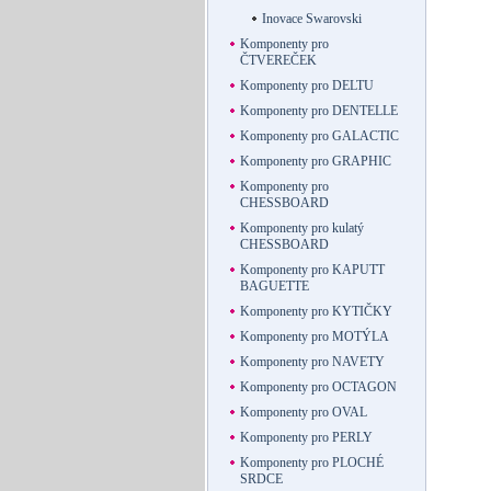
Inovace Swarovski
Komponenty pro
ČTVEREČEK
Komponenty pro DELTU
Komponenty pro DENTELLE
Komponenty pro GALACTIC
Komponenty pro GRAPHIC
Komponenty pro
CHESSBOARD
Komponenty pro kulatý
CHESSBOARD
Komponenty pro KAPUTT
BAGUETTE
Komponenty pro KYTIČKY
Komponenty pro MOTÝLA
Komponenty pro NAVETY
Komponenty pro OCTAGON
Komponenty pro OVAL
Komponenty pro PERLY
Komponenty pro PLOCHÉ
SRDCE