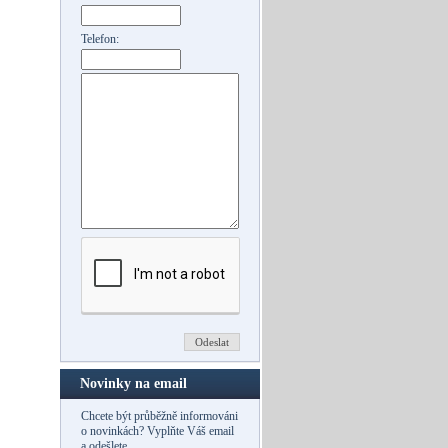
Telefon:
Novinky na email
Chcete být průběžně informováni
o novinkách? Vyplňte Váš email
a odešlete.