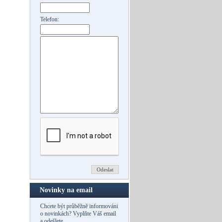
Telefon:
Novinky na email
Chcete být průběžně informováni
o novinkách? Vyplňte Váš email
a odešlete.