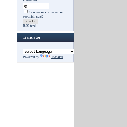
Souhlasím se zpracováním
osobních údajů
odeslat
RSS feed
Translator
Powered by
Translate