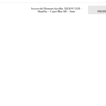
Swarovski Elements korálky XILION 5328 –
Sluníčka – Capri Blue AB – 3mm
PROD