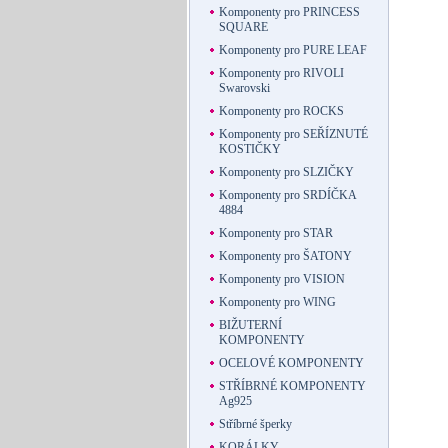
Komponenty pro PRINCESS
SQUARE
Komponenty pro PURE LEAF
Komponenty pro RIVOLI
Swarovski
Komponenty pro ROCKS
Komponenty pro SEŘÍZNUTÉ
KOSTIČKY
Komponenty pro SLZIČKY
Komponenty pro SRDÍČKA
4884
Komponenty pro STAR
Komponenty pro ŠATONY
Komponenty pro VISION
Komponenty pro WING
BIŽUTERNÍ
KOMPONENTY
OCELOVÉ KOMPONENTY
STŘÍBRNÉ KOMPONENTY
Ag925
Stříbrné šperky
KORÁLKY