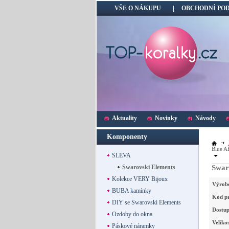
VŠE O NÁKUPU
OBCHODNÍ PO
Aktuality
Novinky
Návody
Komponenty
Blue A
SLEVA
Swarovski Elements
Swar
Kolekce VERY Bijoux
Výrob
BUBA kamínky
Kód p
DIY se Swarovski Elements
Dostup
Ozdoby do okna
Velikos
Páskové náramky