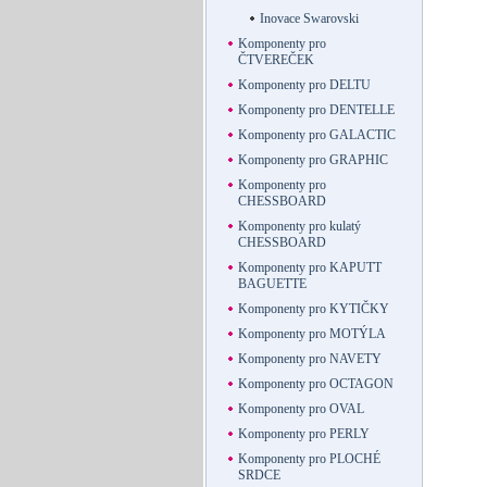
Inovace Swarovski
Komponenty pro
ČTVEREČEK
Komponenty pro DELTU
Komponenty pro DENTELLE
Komponenty pro GALACTIC
Komponenty pro GRAPHIC
Komponenty pro
CHESSBOARD
Komponenty pro kulatý
CHESSBOARD
Komponenty pro KAPUTT
BAGUETTE
Komponenty pro KYTIČKY
Komponenty pro MOTÝLA
Komponenty pro NAVETY
Komponenty pro OCTAGON
Komponenty pro OVAL
Komponenty pro PERLY
Komponenty pro PLOCHÉ
SRDCE