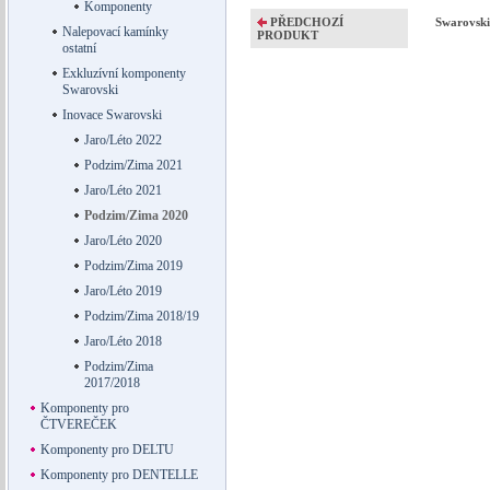
Komponenty
PŘEDCHOZÍ
Swarovski 
Nalepovací kamínky
PRODUKT
ostatní
Exkluzívní komponenty
Swarovski
Inovace Swarovski
Jaro/Léto 2022
Podzim/Zima 2021
Jaro/Léto 2021
Podzim/Zima 2020
Jaro/Léto 2020
Podzim/Zima 2019
Jaro/Léto 2019
Podzim/Zima 2018/19
Jaro/Léto 2018
Podzim/Zima
2017/2018
Komponenty pro
ČTVEREČEK
Komponenty pro DELTU
Komponenty pro DENTELLE