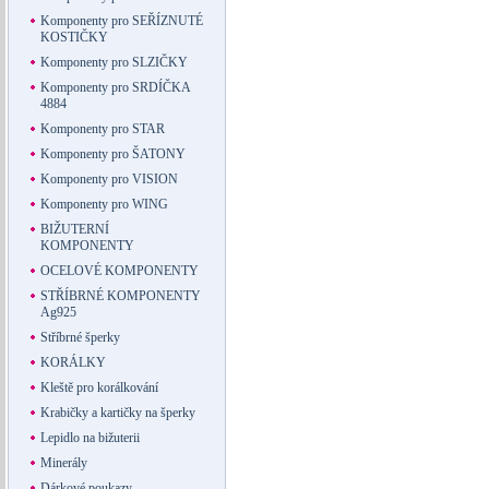
Komponenty pro SEŘÍZNUTÉ
KOSTIČKY
Komponenty pro SLZIČKY
Komponenty pro SRDÍČKA
4884
Komponenty pro STAR
Komponenty pro ŠATONY
Komponenty pro VISION
Komponenty pro WING
BIŽUTERNÍ
KOMPONENTY
OCELOVÉ KOMPONENTY
STŘÍBRNÉ KOMPONENTY
Ag925
Stříbrné šperky
KORÁLKY
Kleště pro korálkování
Krabičky a kartičky na šperky
Lepidlo na bižuterii
Minerály
Dárkové poukazy