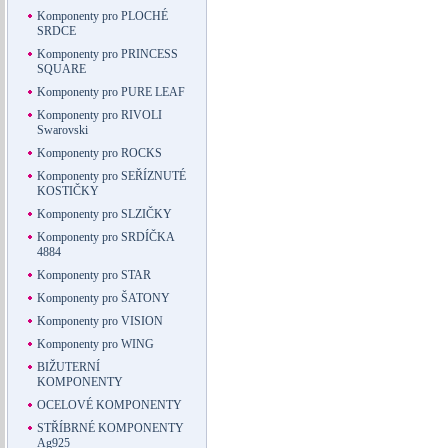
Komponenty pro PLOCHÉ
SRDCE
Komponenty pro PRINCESS
SQUARE
Komponenty pro PURE LEAF
Komponenty pro RIVOLI
Swarovski
Komponenty pro ROCKS
Komponenty pro SEŘÍZNUTÉ
KOSTIČKY
Komponenty pro SLZIČKY
Komponenty pro SRDÍČKA
4884
Komponenty pro STAR
Komponenty pro ŠATONY
Komponenty pro VISION
Komponenty pro WING
BIŽUTERNÍ
KOMPONENTY
OCELOVÉ KOMPONENTY
STŘÍBRNÉ KOMPONENTY
Ag925