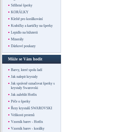
Stříbrné šperky
KORÁLKY
Kleště pro korálkování
Krabičky a kartičky na šperky
Lepidlo na bižuterii
Minerály
Dárkové poukazy
Může se Vám hodit
Barvy, které spolu ladí
Jak nalepit krystaly
Jak správně označovat šperky s
krystaly Swarovski
Jak zažehlit Hotfix
Péče o šperky
Řezy krystalů SWAROVSKI
Velikosti prstenů
Vzorník barev - Hotfix
Vzorník barev - korálky