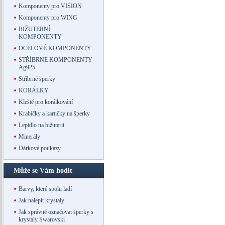
Komponenty pro VISION
Komponenty pro WING
BIŽUTERNÍ
KOMPONENTY
OCELOVÉ KOMPONENTY
STŘÍBRNÉ KOMPONENTY
Ag925
Stříbrné šperky
KORÁLKY
Kleště pro korálkování
Krabičky a kartičky na šperky
Lepidlo na bižuterii
Minerály
Dárkové poukazy
Může se Vám hodit
Barvy, které spolu ladí
Jak nalepit krystaly
Jak správně označovat šperky s
krystaly Swarovski