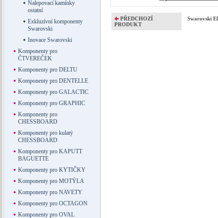
Nalepovací kamínky
ostatní
PŘEDCHOZÍ
Swarovski El
Exkluzívní komponenty
PRODUKT
Swarovski
Inovace Swarovski
Komponenty pro
ČTVEREČEK
Komponenty pro DELTU
Komponenty pro DENTELLE
Komponenty pro GALACTIC
Komponenty pro GRAPHIC
Komponenty pro
CHESSBOARD
Komponenty pro kulatý
CHESSBOARD
Komponenty pro KAPUTT
BAGUETTE
Komponenty pro KYTIČKY
Komponenty pro MOTÝLA
Komponenty pro NAVETY
Komponenty pro OCTAGON
Komponenty pro OVAL