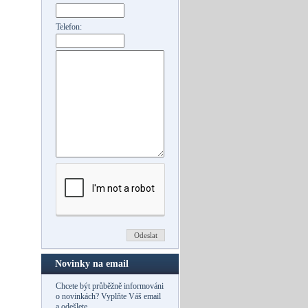
Telefon:
Novinky na email
Chcete být průběžně informováni
o novinkách? Vyplňte Váš email
a odešlete.