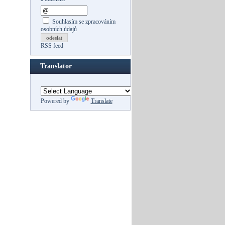
Souhlasím se zpracováním
osobních údajů
odeslat
RSS feed
Translator
Powered by
Translate