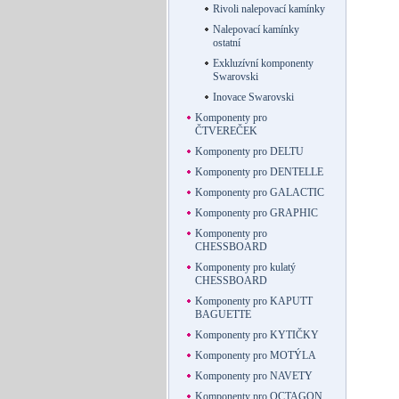
Rivoli nalepovací kamínky
Nalepovací kamínky
ostatní
Exkluzívní komponenty
Swarovski
Inovace Swarovski
Komponenty pro
ČTVEREČEK
Komponenty pro DELTU
Komponenty pro DENTELLE
Komponenty pro GALACTIC
Komponenty pro GRAPHIC
Komponenty pro
CHESSBOARD
Komponenty pro kulatý
CHESSBOARD
Komponenty pro KAPUTT
BAGUETTE
Komponenty pro KYTIČKY
Komponenty pro MOTÝLA
Komponenty pro NAVETY
Komponenty pro OCTAGON