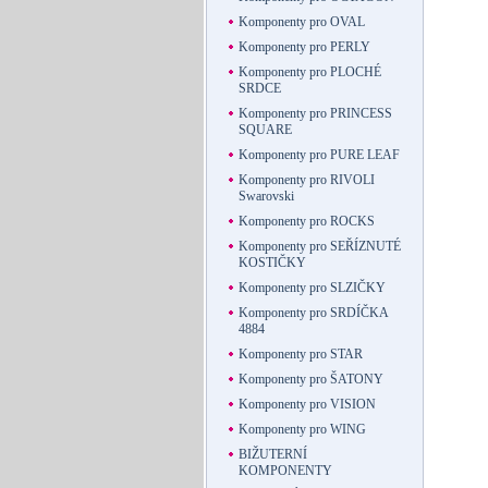
Komponenty pro OVAL
Komponenty pro PERLY
Komponenty pro PLOCHÉ
SRDCE
Komponenty pro PRINCESS
SQUARE
Komponenty pro PURE LEAF
Komponenty pro RIVOLI
Swarovski
Komponenty pro ROCKS
Komponenty pro SEŘÍZNUTÉ
KOSTIČKY
Komponenty pro SLZIČKY
Komponenty pro SRDÍČKA
4884
Komponenty pro STAR
Komponenty pro ŠATONY
Komponenty pro VISION
Komponenty pro WING
BIŽUTERNÍ
KOMPONENTY