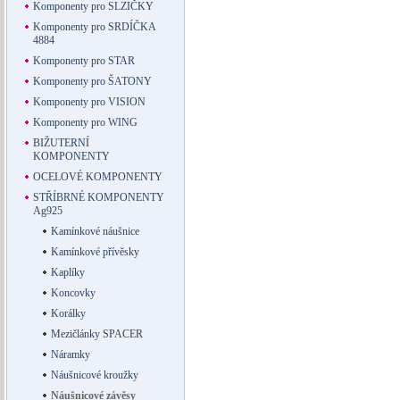
Komponenty pro SLZIČKY
Komponenty pro SRDÍČKA
4884
Komponenty pro STAR
Komponenty pro ŠATONY
Komponenty pro VISION
Komponenty pro WING
BIŽUTERNÍ
KOMPONENTY
OCELOVÉ KOMPONENTY
STŘÍBRNÉ KOMPONENTY
Ag925
Kamínkové náušnice
Kamínkové přívěsky
Kaplíky
Koncovky
Korálky
Mezičlánky SPACER
Náramky
Náušnicové kroužky
Náušnicové závěsy