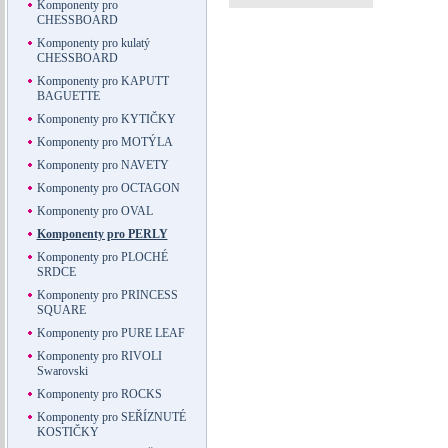
Komponenty pro
CHESSBOARD
Komponenty pro kulatý
CHESSBOARD
Komponenty pro KAPUTT
BAGUETTE
Komponenty pro KYTIČKY
Komponenty pro MOTÝLA
Komponenty pro NAVETY
Komponenty pro OCTAGON
Komponenty pro OVAL
Komponenty pro PERLY
Komponenty pro PLOCHÉ
SRDCE
Komponenty pro PRINCESS
SQUARE
Komponenty pro PURE LEAF
Komponenty pro RIVOLI
Swarovski
Komponenty pro ROCKS
Komponenty pro SEŘÍZNUTÉ
KOSTIČKY