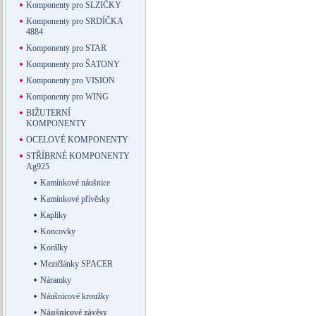
Komponenty pro SLZIČKY
Komponenty pro SRDÍČKA
4884
Komponenty pro STAR
Komponenty pro ŠATONY
Komponenty pro VISION
Komponenty pro WING
BIŽUTERNÍ
KOMPONENTY
OCELOVÉ KOMPONENTY
STŘÍBRNÉ KOMPONENTY
Ag925
Kamínkové náušnice
Kamínkové přívěsky
Kaplíky
Koncovky
Korálky
Mezičlánky SPACER
Náramky
Náušnicové kroužky
Náušnicové závěsy