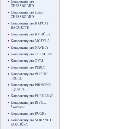
Komponenty pro
CHESSBOARD
Komponenty pro kulatý
CHESSBOARD
Komponenty pro KAPUTT
BAGUETTE
Komponenty pro KYTIČKY
Komponenty pro MOTÝLA
Komponenty pro NAVETY
Komponenty pro OCTAGON
Komponenty pro OVAL
Komponenty pro PERLY
Komponenty pro PLOCHÉ
SRDCE
Komponenty pro PRINCESS
SQUARE
Komponenty pro PURE LEAF
Komponenty pro RIVOLI
Swarovski
Komponenty pro ROCKS
Komponenty pro SEŘÍZNUTÉ
KOSTIČKY