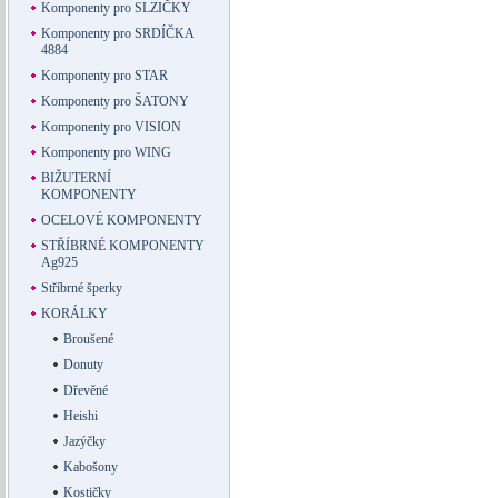
Komponenty pro SLZIČKY
Komponenty pro SRDÍČKA
4884
Komponenty pro STAR
Komponenty pro ŠATONY
Komponenty pro VISION
Komponenty pro WING
BIŽUTERNÍ
KOMPONENTY
OCELOVÉ KOMPONENTY
STŘÍBRNÉ KOMPONENTY
Ag925
Stříbrné šperky
KORÁLKY
Broušené
Donuty
Dřevěné
Heishi
Jazýčky
Kabošony
Kostičky