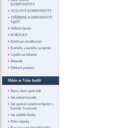
BIŽUTERNÍ
KOMPONENTY
OCELOVÉ KOMPONENTY
STŘÍBRNÉ KOMPONENTY
Ag925
Stříbrné šperky
KORÁLKY
Kleště pro korálkování
Krabičky a kartičky na šperky
Lepidlo na bižuterii
Minerály
Dárkové poukazy
Může se Vám hodit
Barvy, které spolu ladí
Jak nalepit krystaly
Jak správně označovat šperky s
krystaly Swarovski
Jak zažehlit Hotfix
Péče o šperky