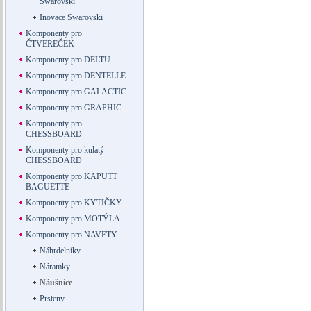
Swarovski
Inovace Swarovski
Komponenty pro
ČTVEREČEK
Komponenty pro DELTU
Komponenty pro DENTELLE
Komponenty pro GALACTIC
Komponenty pro GRAPHIC
Komponenty pro
CHESSBOARD
Komponenty pro kulatý
CHESSBOARD
Komponenty pro KAPUTT
BAGUETTE
Komponenty pro KYTIČKY
Komponenty pro MOTÝLA
Komponenty pro NAVETY
Náhrdelníky
Náramky
Náušnice
Prsteny